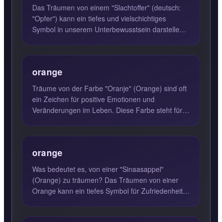
Das Träumen von einem "Slachtoffer" (deutsch:
"Opfer") kann ein tiefes und vielschichtiges
Symbol in unserem Unterbewusstsein darstellen.
Solche Träume könne...
orange
Träume von der Farbe "Oranje" (Orange) sind oft
ein Zeichen für positive Emotionen und
Veränderungen im Leben. Diese Farbe steht für
Hoffnung, Freundlichkeit...
orange
Was bedeutet es, von einer "Sinaasappel"
(Orange) zu träumen? Das Träumen von einer
Orange kann ein tiefes Symbol für Zufriedenheit
und Lebensfreude sein. W...