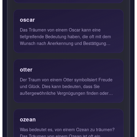
Aspekte Ihres Lebens hinweisen. Die...
oscar
Das Träumen von einem Oscar kann eine
tiefgreifende Bedeutung haben, die oft mit dem
Wunsch nach Anerkennung und Bestätigung
verbunden ist. Wenn jemand in se...
otter
Der Traum von einem Otter symbolisiert Freude
und Glück. Dies kann bedeuten, dass Sie
außergewöhnliche Vergnügungen finden oder
eine ungewöhnliche Zärtlichke...
ozean
Was bedeutet es, von einem Ozean zu träumen?
Das Träumen von einem Ozean ist oft ein