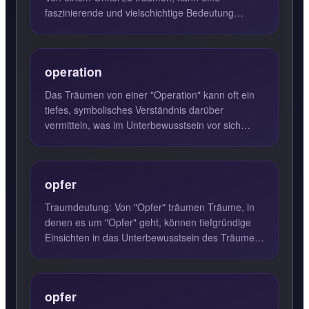
faszinierende und vielschichtige Bedeutung
haben. In vielen Kulturen steh...
operation
Das Träumen von einer "Operation" kann oft ein
tiefes, symbolisches Verständnis darüber
vermitteln, was im Unterbewusstsein vor sich
geht. In der Regel deute...
opfer
Traumdeutung: Von "Opfer" träumen Träume, in
denen es um "Opfer" geht, können tiefgründige
Einsichten in das Unterbewusstsein des Träumers
bieten. Oft refle...
opfer