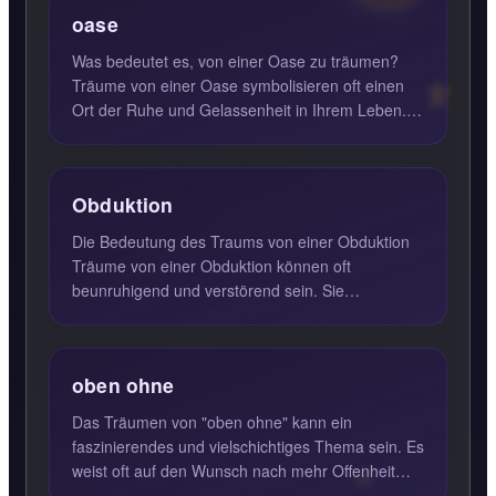
oase
Was bedeutet es, von einer Oase zu träumen?
Träume von einer Oase symbolisieren oft einen
Ort der Ruhe und Gelassenheit in Ihrem Leben.
Diese Träume können d...
Obduktion
Die Bedeutung des Traums von einer Obduktion
Träume von einer Obduktion können oft
beunruhigend und verstörend sein. Sie
symbolisieren häufig eine Trennung ...
oben ohne
Das Träumen von "oben ohne" kann ein
faszinierendes und vielschichtiges Thema sein. Es
weist oft auf den Wunsch nach mehr Offenheit
und Verletzlichkeit in zw...