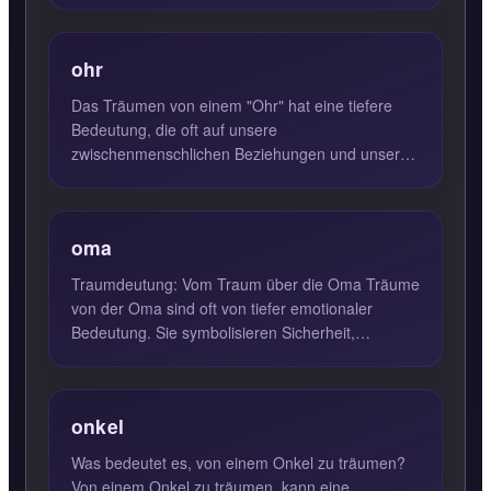
ohr
Das Träumen von einem "Ohr" hat eine tiefere
Bedeutung, die oft auf unsere
zwischenmenschlichen Beziehungen und unsere
Fähigkeit, zuzuhören und Hilfe anzuneh...
oma
Traumdeutung: Vom Traum über die Oma Träume
von der Oma sind oft von tiefer emotionaler
Bedeutung. Sie symbolisieren Sicherheit,
Geborgenheit und die beding...
onkel
Was bedeutet es, von einem Onkel zu träumen?
Von einem Onkel zu träumen, kann eine