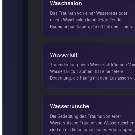
Waschsalon
Das Träumen von einer Wasserette oder
einem Waschsalon kann tiefgreifende
Bedeutungen haben, die oft mit dem Thema
Veränderung und Reinigung verbunden sind
...
Wasserfall
Traumdeutung: Vom Wasserfall träumen Vom
Wasserfall zu träumen, hat eine tiefere
Bedeutung, die häufig mit dem Loslassen v
Emotionen und der Erneuerung ve...
Wasserrutsche
Die Bedeutung des Traums von einer
Wasserrutsche Träume von Wasserrutschen
sind oft mit tiefen emotionalen Erfahrungen