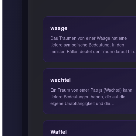
waage
Das Träumen von einer Waage hat eine
tiefere symbolische Bedeutung. In den
meisten Fällen deutet der Traum darauf hin,
dass Gerechtigkeit, Ausgewogenheit und...
wachtel
Ein Traum von einer Patrijs (Wachtel) kann
tiefere Bedeutungen haben, die auf die
eigene Unabhängigkeit und die
Führungskompetenzen hinweisen. Diese
Vögel st...
Waffel