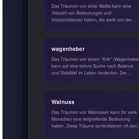
Das Träumen von einer Waffel kann eine
Vielzahl von Bedeutungen und
Interpretationen haben, die stark von der
individuellen Lebenssituation und den
persönlic...
wagenheber
Das Träumen von einem "Krik" (Wagenheber
kann auf eine tiefere Suche nach Balance
und Stabilität im Leben hindeuten. Der
Wagenheber, ein Werkzeug, das dazu ...
Walnuss
Das Träumen von Walnüssen kann für viele
Menschen eine tiefgreifende Bedeutung
haben. Diese Träume symbolisieren oft den
Einsatz mentaler Energie für bevorst...