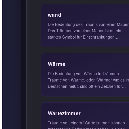
wand
Die Bedeutung des Traums von einer Mauer
Das Träumen von einer Mauer ist oft ein
starkes Symbol für Einschränkungen,
Hindernisse und Begrenzungen im Leben. ..
Wärme
Die Bedeutung von Wärme in Träumen
Träume von Wärme, oder "Wärme" wie es i
Deutschen heißt, sind oft ein Zeichen für
innere Zufriedenheit, Liebe und Hoffnun...
Wartezimmer
Träume von einem "Wartezimmer" können
tiefgreifende Bedeutungen haben, die sich