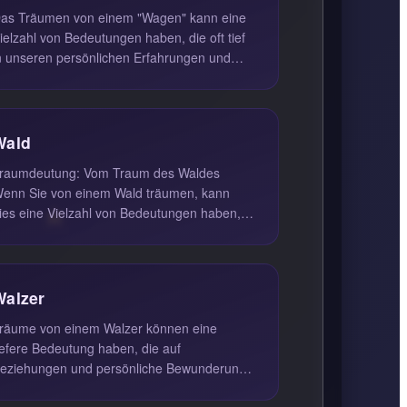
as Träumen von einem "Wagen" kann eine
ielzahl von Bedeutungen haben, die oft tief
n unseren persönlichen Erfahrungen und
sychologischen Zuständen verwur...
Wald
raumdeutung: Vom Traum des Waldes
enn Sie von einem Wald träumen, kann
ies eine Vielzahl von Bedeutungen haben,
ie tief in Ihrem Unterbewusstsein verwur...
Walzer
räume von einem Walzer können eine
iefere Bedeutung haben, die auf
eziehungen und persönliche Bewunderung
inweist. Wenn Sie von einem (Wiener)