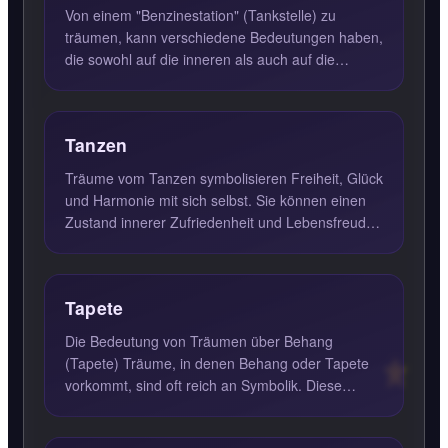
Von einem "Benzinestation" (Tankstelle) zu
träumen, kann verschiedene Bedeutungen haben,
die sowohl auf die inneren als auch auf die
äußeren Aspekte Ihres Le...
Tanzen
Träume vom Tanzen symbolisieren Freiheit, Glück
und Harmonie mit sich selbst. Sie können einen
Zustand innerer Zufriedenheit und Lebensfreude
darstellen und ...
Tapete
Die Bedeutung von Träumen über Behang
(Tapete) Träume, in denen Behang oder Tapete
vorkommt, sind oft reich an Symbolik. Diese
Träume können darauf hinweise...