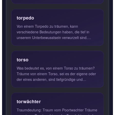
einem Traum deutet häufig dara...
torpedo
Von einem Torpedo zu träumen, kann
verschiedene Bedeutungen haben, die tief in
unserem Unterbewusstsein verwurzelt sind.
Solche Träume deuten oft darauf hin,...
torso
Was bedeutet es, von einem Torso zu träumen?
Träume von einem Torso, sei es der eigene oder
der eines anderen, sind tiefgründige und
symbolträchtige Visionen...
torwächter
Traumdeutung: Traum vom Poortwachter Träume