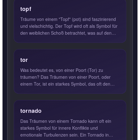
topf
Träume von einem "Topf" (pot) sind faszinierend
und vielschichtig. Der Topf wird oft als Symbol für
den weiblichen Schoß betrachtet, was auf den
Wunsch nach ...
tor
Was bedeutet es, von einer Poort (Tor) zu
träumen? Das Träumen von einer Poort, oder
einem Tor, ist ein starkes Symbol, das oft den
Übergang in eine neue Le...
tornado
Das Träumen von einem Tornado kann oft ein
starkes Symbol für innere Konflikte und
emotionale Turbulenzen sein. Ein Tornado in