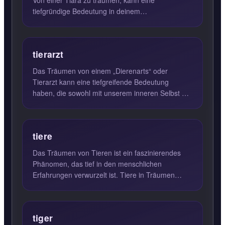
Von einer Tiara zu träumen, kann eine
tiefgründige Bedeutung in deinem
Unterbewusstsein haben. Eine Tiara symbo...
tierarzt
Das Träumen von einem „Dierenarts“ oder
Tierarzt kann eine tiefgreifende Bedeutung
haben, die sowohl mit unserem inneren Selbst als
auch mit unseren Instinkt...
tiere
Das Träumen von Tieren ist ein faszinierendes
Phänomen, das tief in den menschlichen
Erfahrungen verwurzelt ist. Tiere in Träumen
stehen oft für unsere physi...
tiger