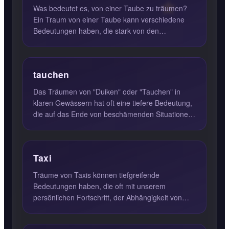
Was bedeutet es, von einer Taube zu träumen?
Ein Traum von einer Taube kann verschiedene
Bedeutungen haben, die stark von den
persönlichen Erfahrungen und d...
tauchen
Das Träumen von "Duiken" oder "Tauchen" in
klaren Gewässern hat oft eine tiefere Bedeutung,
die auf das Ende von beschämenden Situationen
hinweist. Dieses Tr...
Taxi
Träume von Taxis können tiefgreifende
Bedeutungen haben, die oft mit unserem
persönlichen Fortschritt, der Abhängigkeit von
anderen und der Suche nach Orient...