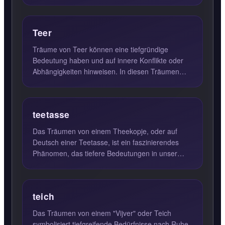
diese Lebensphase bere...
Teer
Träume von Teer können eine tiefgründige
Bedeutung haben und auf innere Konflikte oder
Abhängigkeiten hinweisen. In diesen Träumen
spiegelt sich oft ein Gefü...
teetasse
Das Träumen von einem Theekopje, oder auf
Deutsch einer Teetasse, ist ein faszinierendes
Phänomen, das tiefere Bedeutungen in unser
Unterbewusstsein widerspi...
teich
Das Träumen von einem "Vijver" oder Teich
symbolisiert tiefgreifende Bedürfnisse nach Ruhe