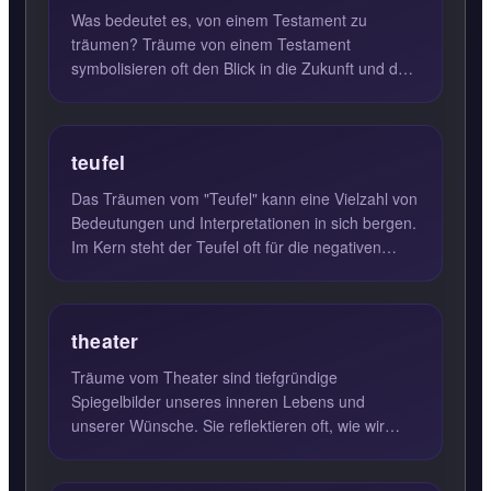
Was bedeutet es, von einem Testament zu
träumen? Träume von einem Testament
symbolisieren oft den Blick in die Zukunft und den
Beginn neuer Lebensphasen. Wen...
teufel
Das Träumen vom "Teufel" kann eine Vielzahl von
Bedeutungen und Interpretationen in sich bergen.
Im Kern steht der Teufel oft für die negativen
Aspekte unser...
theater
Träume vom Theater sind tiefgründige
Spiegelbilder unseres inneren Lebens und
unserer Wünsche. Sie reflektieren oft, wie wir
unser Leben gestalten und welche...