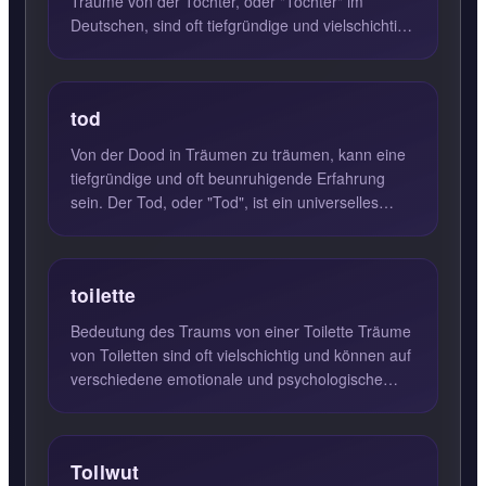
Träume von der Tochter, oder "Tochter" im
Deutschen, sind oft tiefgründige und vielschichtige
Symbole. Sie spie...
tod
Von der Dood in Träumen zu träumen, kann eine
tiefgründige und oft beunruhigende Erfahrung
sein. Der Tod, oder "Tod", ist ein universelles
Symbol, das in den...
toilette
Bedeutung des Traums von einer Toilette Träume
von Toiletten sind oft vielschichtig und können auf
verschiedene emotionale und psychologische
Zustände hinwei...
Tollwut