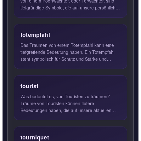
von einem Poortwachter, oder Torwächter, sind
tiefgründige Symbole, die auf unsere persönlichen
Grenzen und die ...
totempfahl
Das Träumen von einem Totempfahl kann eine
tiefgreifende Bedeutung haben. Ein Totempfahl
steht symbolisch für Schutz und Stärke und
spiegelt oft das Bedürfni...
tourist
Was bedeutet es, von Touristen zu träumen?
Träume von Touristen können tiefere
Bedeutungen haben, die auf unsere aktuellen
Lebensumstände und inneren Konfli...
tourniquet