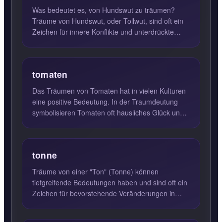
Was bedeutet es, von Hundswut zu träumen?
Träume von Hundswut, oder Tollwut, sind oft ein
Zeichen für innere Konflikte und unterdrückte
Aggressionen. Wenn S...
tomaten
Das Träumen von Tomaten hat in vielen Kulturen
eine positive Bedeutung. In der Traumdeutung
symbolisieren Tomaten oft hausliches Glück und
Harmonie. Wenn Sie...
tonne
Träume von einer "Ton" (Tonne) können
tiefgreifende Bedeutungen haben und sind oft ein
Zeichen für bevorstehende Veränderungen in
Ihrem Leben. Allgemein betr...