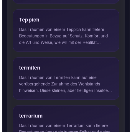
Wünsche und Bedür...
Teppich
Das Träumen von einem Teppich kann tiefere
Bedeutungen in Bezug auf Schutz, Komfort und
die Art und Weise, wie wir mit der Realität
umgehen, haben. In der Tr...
termiten
Das Träumen von Termiten kann auf eine
vorübergehende Zunahme des Wohlstands
hinweisen. Diese kleinen, aber fleißigen Insekten
symbolisieren oft unerwartete ...
terrarium
Das Träumen von einem Terrarium kann tiefere
Bedeutungen über dein inneres Selbst und deine