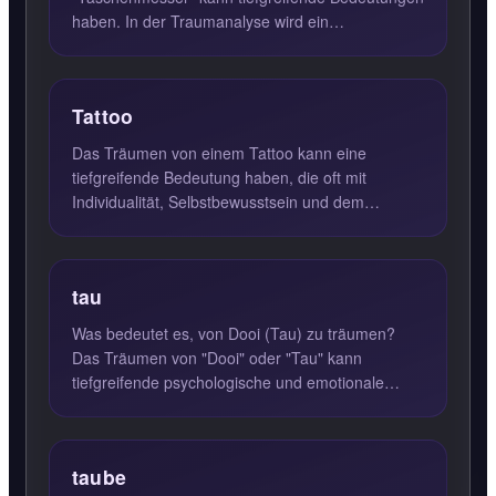
haben. In der Traumanalyse wird ein
Taschenmesser oft als Symbol für verbo...
Tattoo
Das Träumen von einem Tattoo kann eine
tiefgreifende Bedeutung haben, die oft mit
Individualität, Selbstbewusstsein und dem
Wunsch, sich von der Masse abzuhe...
tau
Was bedeutet es, von Dooi (Tau) zu träumen?
Das Träumen von "Dooi" oder "Tau" kann
tiefgreifende psychologische und emotionale
Bedeutungen haben. In der Trau...
taube