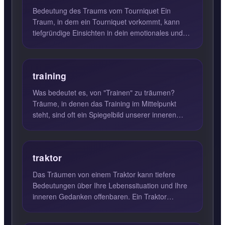
Bedeutung des Traums vom Tourniquet Ein
Traum, in dem ein Tourniquet vorkommt, kann
tiefgründige Einsichten in dein emotionales und
psychologisches Wohlbefi...
training
Was bedeutet es, von "Trainen" zu träumen?
Träume, in denen das Training im Mittelpunkt
steht, sind oft ein Spiegelbild unserer inneren
Unsicherheiten und B...
traktor
Das Träumen von einem Traktor kann tiefere
Bedeutungen über Ihre Lebenssituation und Ihre
inneren Gedanken offenbaren. Ein Traktor
symbolisiert in vielen Kul...