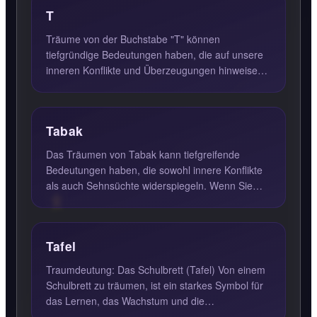
T
Träume von der Buchstabe "T" können
tiefgründige Bedeutungen haben, die auf unsere
inneren Konflikte und Überzeugungen hinweisen.
In der Traumanalyse steht d...
Tabak
Das Träumen von Tabak kann tiefgreifende
Bedeutungen haben, die sowohl innere Konflikte
als auch Sehnsüchte widerspiegeln. Wenn Sie
von Tabak träumen, insbes...
Tafel
Traumdeutung: Das Schulbrett (Tafel) Von einem
Schulbrett zu träumen, ist ein starkes Symbol für
das Lernen, das Wachstum und die
Herausforderungen, die wir...