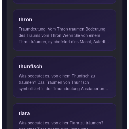
darauf hin, dass du ein ...
thron
Traumdeutung: Vom Thron träumen Bedeutung
des Traums vom Thron Wenn Sie von einem
Thron träumen, symbolisiert dies Macht, Autorität
und Führungsstärke. Der ...
thunfisch
Was bedeutet es, von einem Thunfisch zu
träumen? Das Träumen von Thunfisch
symbolisiert in der Traumdeutung Ausdauer und
Geschicklichkeit. Diese Traumsymbol...
tiara
Was bedeutet es, von einer Tiara zu träumen?