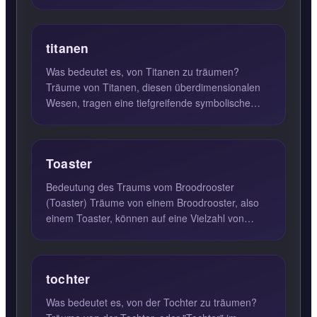
Tischdecke in Träumen oft ...
titanen
Was bedeutet es, von Titanen zu träumen?
Träume von Titanen, diesen überdimensionalen
Wesen, tragen eine tiefgreifende symbolische
Bedeutung. Sie deuten dara...
Toaster
Bedeutung des Traums vom Broodrooster
(Toaster) Träume von einem Broodrooster, also
einem Toaster, können auf eine Vielzahl von
Bedeutungen hinweisen. Im All...
tochter
Was bedeutet es, von der Tochter zu träumen?