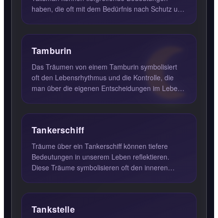
haben, die oft mit dem Bedürfnis nach Schutz und
Sicherheit verbunden ...
Tamburin
Das Träumen von einem Tamburin symbolisiert
oft den Lebensrhythmus und die Kontrolle, die
man über die eigenen Entscheidungen im Leben
hat. Ein Tamburin, mit...
Tankerschiff
Träume über ein Tankerschiff können tiefere
Bedeutungen in unserem Leben reflektieren.
Diese Träume symbolisieren oft den inneren
Kampf, für die eigenen Über...
Tankstelle