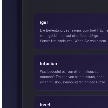
igel
Die Bedeutung des Traums vom Igel Träum
vom Igel können auf eine übermäßige
Sensibilität hindeuten. Wenn Sie von einem
Igel träumen, deutet dies oft darauf ...
Infusion
Was bedeutet es, von einem Infuus zu
träumen? Träume von einem Infuus, oder
einer Infusion, symbolisieren oft den Prozes
der Heilung und Regeneration. Diese...
insel