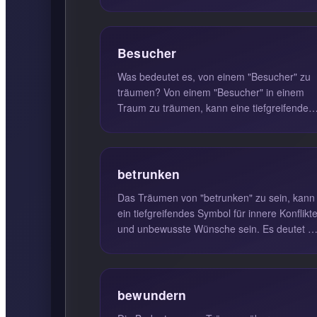
Bedeutungen haben, die tief in unserer
Psyc...
Besucher
Was bedeutet es, von einem "Besucher" zu
träumen? Von einem "Besucher" in einem
Traum zu träumen, kann eine tiefgreifende
Bedeutung haben. Diese Art von Tra...
betrunken
Das Träumen von "betrunken" zu sein, kann
ein tiefgreifendes Symbol für innere Konflikt
und unbewusste Wünsche sein. Es deutet of
darauf hin, dass man sich...
bewundern