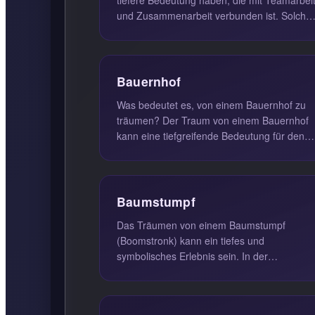
und Zusammenarbeit verbunden ist. Solche
Träume deuten darauf hin, dass im W...
Bauernhof
Was bedeutet es, von einem Bauernhof zu
träumen? Der Traum von einem Bauernhof
kann eine tiefgreifende Bedeutung für den
Träumenden haben. Er symbolisiert of...
Baumstumpf
Das Träumen von einem Baumstumpf
(Boomstronk) kann ein tiefes und
symbolisches Erlebnis sein. In der
Traumdeutung repräsentiert der Baumstump
oft das innere...