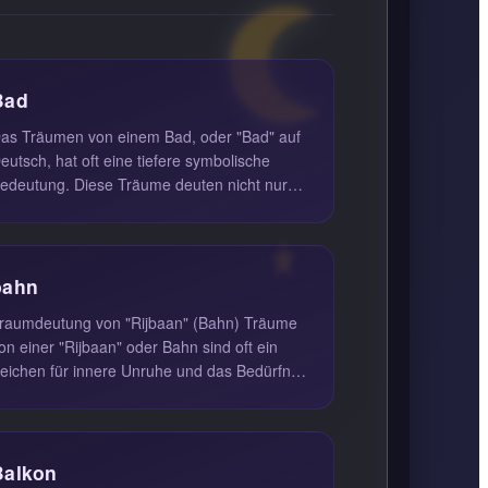
Bad
as Träumen von einem Bad, oder "Bad" auf
eutsch, hat oft eine tiefere symbolische
edeutung. Diese Träume deuten nicht nur
uf eine physische Reinigung hin...
bahn
raumdeutung von "Rijbaan" (Bahn) Träume
on einer "Rijbaan" oder Bahn sind oft ein
eichen für innere Unruhe und das Bedürfnis
ach Veränderung. Diese Träu...
Balkon