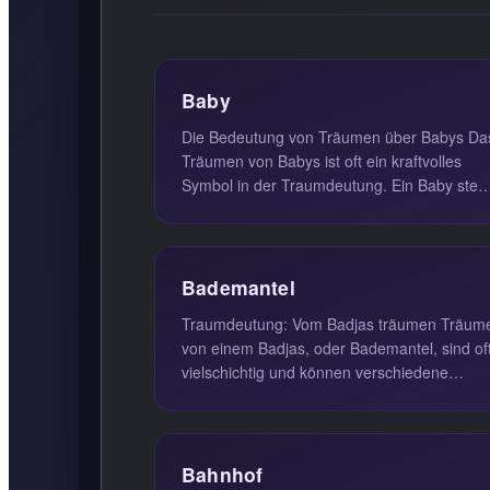
Baby
Die Bedeutung von Träumen über Babys Da
Träumen von Babys ist oft ein kraftvolles
Symbol in der Traumdeutung. Ein Baby steh
für Unschuld, Wärme und Neuanfä...
Bademantel
Traumdeutung: Vom Badjas träumen Träume
von einem Badjas, oder Bademantel, sind of
vielschichtig und können verschiedene
persönliche Bedürfnisse und innerl...
Bahnhof