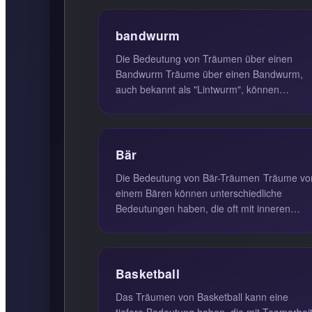
bandwurm
Die Bedeutung von Träumen über einen
Bandwurm Träume über einen Bandwurm,
auch bekannt als "Lintwurm", können
ungünstige Vorzeichen darstellen. Solche
Träum...
Bär
Die Bedeutung von Bär-Träumen Träume von
einem Bären können unterschiedliche
Bedeutungen haben, die oft mit inneren
Konflikten, Ängsten oder Herausforderung...
Basketball
Das Träumen von Basketball kann eine
tiefere Bedeutung haben, die mit Teamarbei