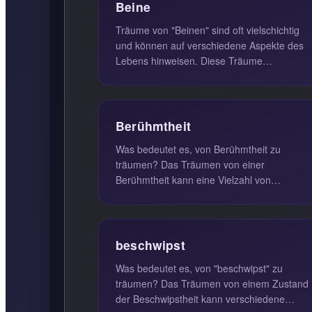
Beine
Träume von "Beinen" sind oft vielschichtig
und können auf verschiedene Aspekte des
Lebens hinweisen. Diese Träume
symbolisieren in der Regel ein neu
gewonnen...
Berühmtheit
Was bedeutet es, von Berühmtheit zu
träumen? Das Träumen von einer
Berühmtheit kann eine Vielzahl von
Bedeutungen haben, die stark von den
persönlichen Erfa...
beschwipst
Was bedeutet es, von "beschwipst" zu
träumen? Das Träumen von einem Zustand
der Beschwipstheit kann verschiedene