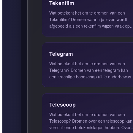
Tekenfilm
Wat betekent het om te dromen van een
Tekenfilm? Dromen waarin je leven wordt
afgebeeld als een tekenfilm wijzen vaak op
een speelse en onserieuze benaderin...
Telegram
Wat betekent het om te dromen van een
Telegram? Dromen van een telegram kan
een krachtige boodschap uit je onderbewust
vertegenwoordigen. Dit soort dromen w...
Telescoop
Wat betekent het om te dromen van een
Telescoop? Dromen over een telescoop kan
verschillende betekenislagen hebben. Over