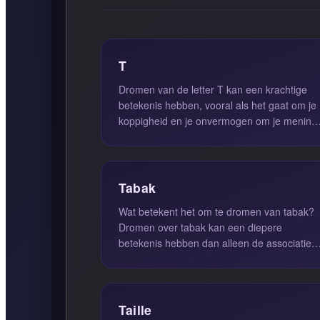
T
Dromen van de letter T kan een krachtige
betekenis hebben, vooral als het gaat om je
koppigheid en je onvermogen om je mening
of houding te veranderen. Deze ...
Tabak
Wat betekent het om te dromen van tabak?
Dromen over tabak kan een diepere
betekenis hebben dan alleen de associatie
met roken. Wanneer je droomt dat je tab...
Taille