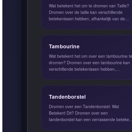
Wat betekent het om te dromen van Taille?
Dromen over de taille kan verschillende
betekenissen hebben, afhankelijk van de
context van de droom en de persoon...
Tambourine
Wat betekent het om over een tambourine t
dromen? Dromen over een tambourine kan
verschillende betekenissen hebben,
afhankelijk van de context van de droom ...
Tandenborstel
Dromen over een Tandenborstel: Wat
Betekent Dit? Dromen over een
tandenborstel kan een verrassende beteken
hebben die dieper gaat dan de alledaagse