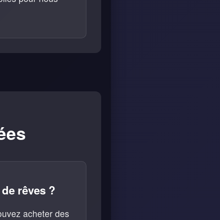
ées
 de rêves ?
 pouvez acheter des