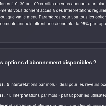
niques (10, 30 ou 100 crédits) ou vous abonner à un pla
ments vous donnent accès à des interprétations régulièr
 boutique via le menu Paramètres pour voir tous les optio
nements annuels offrent une économie de 25% par rapp
es options d'abonnement disponibles ?
) :
5 interprétations par mois - idéal pour les rêveurs o
) :
15 interprétations par mois - parfait pour les utilisate
mois) :
50 interprétations par mois - pour les rêveurs 