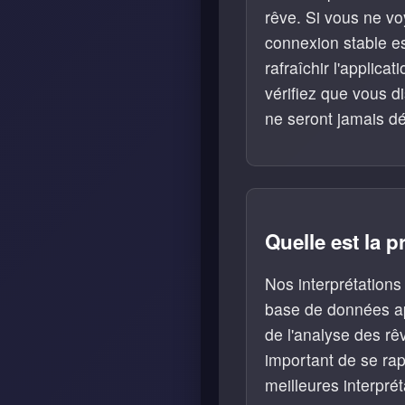
rêve. Si vous ne voy
connexion stable e
rafraîchir l'applica
vérifiez que vous d
ne seront jamais dé
Quelle est la p
Nos interprétations
base de données app
de l'analyse des rêv
important de se rap
meilleures interpré