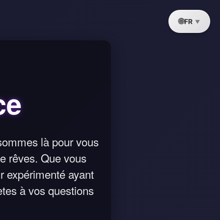
FR
ce
 sommes là pour vous
n de rêves. Que vous
ur expérimenté ayant
ètes à vos questions