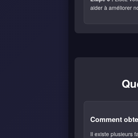
aider à améliorer no
Qu
Comment obteni
Il existe plusieurs 