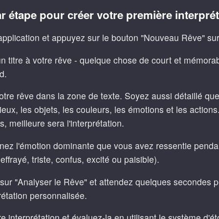
r étape pour créer votre première interpré
pplication et appuyez sur le bouton "Nouveau Rêve" sur l
 titre à votre rêve - quelque chose de court et mémorab
rd.
tre rêve dans la zone de texte. Soyez aussi détaillé que
ieux, les objets, les couleurs, les émotions et les action
s, meilleure sera l'interprétation.
nez l'émotion dominante que vous avez ressentie pendan
effrayé, triste, confus, excité ou paisible).
ur "Analyser le Rêve" et attendez quelques secondes p
rétation personnalisée.
e interprétation et évaluez-la en utilisant le système d'é