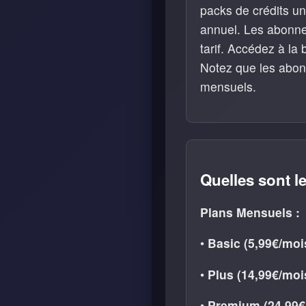
packs de crédits u
annuel. Les abonne
tarif. Accédez à la
Notez que les abon
mensuels.
Quelles sont l
Plans Mensuels :
•
Basic (5,99€/mois
•
Plus (14,99€/mois
•
Premium (24,99€/