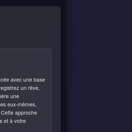
vancée avec une base
egistrez un rêve,
énère une
oles eux-mêmes,
. Cette approche
 et à votre