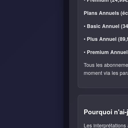
Plans Annuels (é
•
Basic Annuel (34
•
Plus Annuel (89,
•
Premium Annuel 
Tous les abonnemen
moment via les par
Pourquoi n'ai-
Les interprétation