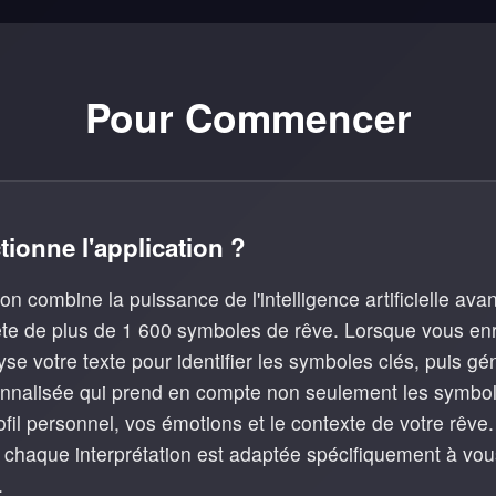
Pour Commencer
ionne l'application ?
n combine la puissance de l'intelligence artificielle a
e de plus de 1 600 symboles de rêve. Lorsque vous enr
se votre texte pour identifier les symboles clés, puis g
sonnalisée qui prend en compte non seulement les symb
ofil personnel, vos émotions et le contexte de votre rêve
 chaque interprétation est adaptée spécifiquement à vous
.