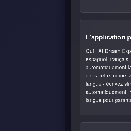
L'application 
Oui ! AI Dream Expl
espagnol, français, 
automatiquement la 
dans cette même la
langue - écrivez si
automatiquement. N
langue pour garanti