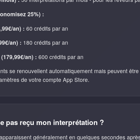
conomisez 25%) :
,99€/an) :
60 crédits par an
99€/an) :
180 crédits par an
(179,99€/an) :
600 crédits par an
ts se renouvellent automatiquement mais peuvent être 
amètres de votre compte App Store.
je pas reçu mon interprétation ?
s apparaissent généralement en quelques secondes après