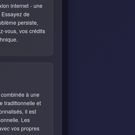
xion internet - une
. Essayez de
roblème persiste,
z-vous, vos crédits
chnique.
ée combinée à une
traditionnelle et
nnalisés, il est
sonnelle. Les
 avec vos propres