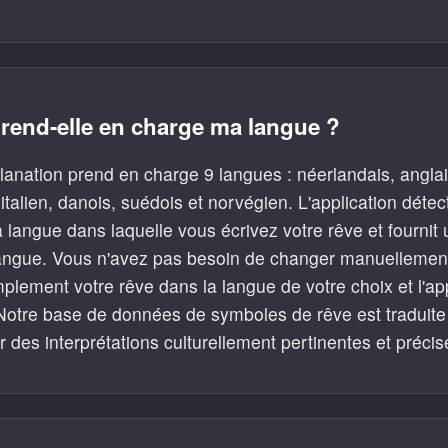
prend-elle en charge ma langue ?
anation prend en charge 9 langues : néerlandais, anglai
italien, danois, suédois et norvégien. L'application détec
langue dans laquelle vous écrivez votre rêve et fournit 
ngue. Vous n'avez pas besoin de changer manuellement
mplement votre rêve dans la langue de votre choix et l'ap
otre base de données de symboles de rêve est traduit
r des interprétations culturellement pertinentes et précis