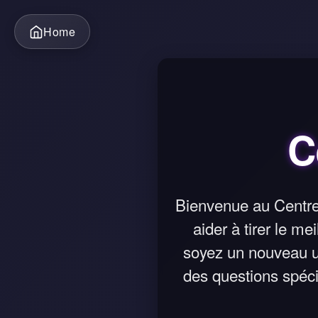
Home
C
Bienvenue au Centre
aider à tirer le me
soyez un nouveau ut
des questions spéci