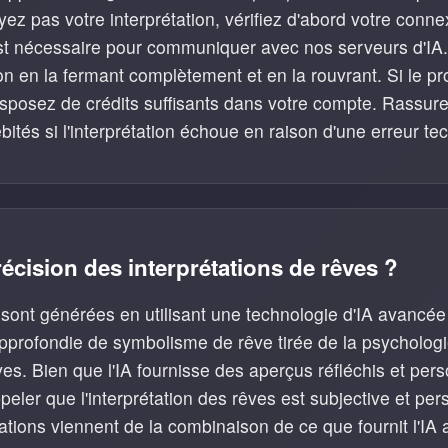
ez pas votre interprétation, vérifiez d'abord votre conne
st nécessaire pour communiquer avec nos serveurs d'IA
tion en la fermant complètement et en la rouvrant. Si le p
isposez de crédits suffisants dans votre compte. Rassure
bités si l'interprétation échoue en raison d'une erreur te
récision des interprétations de rêves ?
 sont générées en utilisant une technologie d'IA avanc
rofondie de symbolisme de rêve tirée de la psychologie 
es. Bien que l'IA fournisse des aperçus réfléchis et perso
peler que l'interprétation des rêves est subjective et per
tations viennent de la combinaison de ce que fournit l'IA