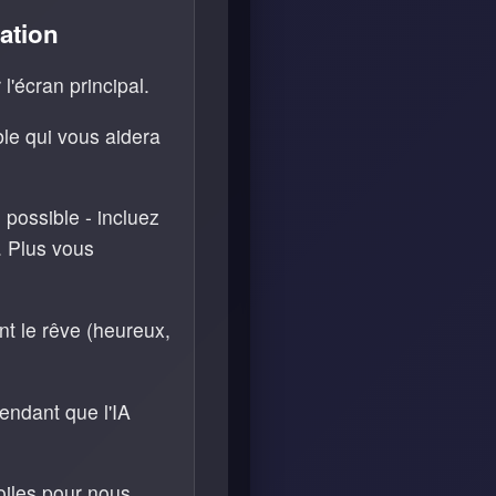
tation
'écran principal.
le qui vous aidera
 possible - incluez
s. Plus vous
t le rêve (heureux,
endant que l'IA
toiles pour nous