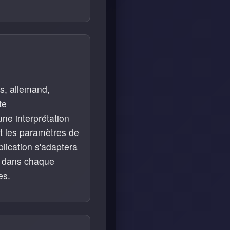
s, allemand,
te
une interprétation
 les paramètres de
plication s'adaptera
e dans chaque
es.