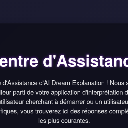
entre d'Assistan
 d'Assistance d'AI Dream Explanation ! Nous
illeur parti de votre application d'interprétatio
ilisateur cherchant à démarrer ou un utilisate
fiques, vous trouverez ici des réponses compl
les plus courantes.